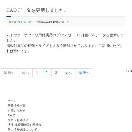
CADデータを更新しました。
カテゴリ:
お知らせ
公開日:2021年10月14日（木）
ムトウターボブロワ用付属品のブロワ入口・出口側CADデータを更新しま
した。
掲載付属品の種類・サイズを大きく増加させております。ご活用いただけ
れば幸いです。
1 / 3
最初へ
前へ
1
2
3
次へ
最後へ
ホーム
新着情報一覧
お問い合わせ
F.A.Q.
ブロワお見積り
清掃･集塵用機器お見積り
個人情報保護について