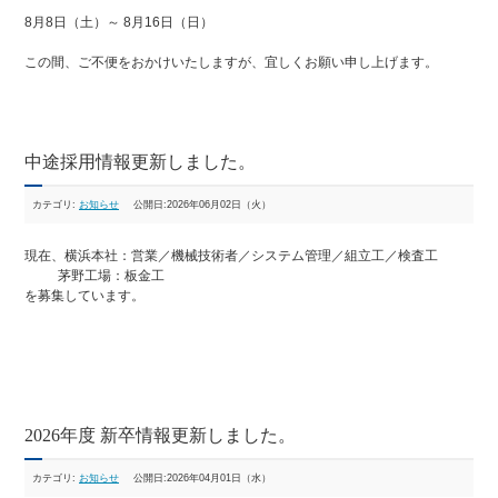
8月8日（土）～ 8月16日（日）
この間、ご不便をおかけいたしますが、宜しくお願い申し上げます。
中途採用情報更新しました。
カテゴリ:
お知らせ
公開日:2026年06月02日（火）
現在、横浜本社：営業／機械技術者／システム管理／組立工／検査工
茅野工場：板金工
を募集しています。
2026年度 新卒情報更新しました。
カテゴリ:
お知らせ
公開日:2026年04月01日（水）