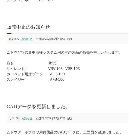
フロアエルボ AFE-102
販売中止のお知らせ
カテゴリ:
お知らせ
公開日:2023年06月30日（金）
ムトウ配管式集中清掃システム用の次の製品の販売を中止いたします。
品名 型式
サイレント弁 VSV-103 VSF-103
カーペット用床ブラシ AFC-100
スクイジー AFS-100
CADデータを更新しました。
カテゴリ:
お知らせ
公開日:2022年12月27日（火）
ムトウターボブロワ用付属品のCADデータに、上面図を追加しました。