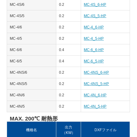
MC-4S/6
0.2
MC-4S_6-HP
MC-4S/5
0.2
MC-4S_5-HP
MC-4/6
0.2
MC-4_6-HP
MC-4/5
0.2
MC-4_5-HP
MC-6/6
0.4
MC-6_6-HP
MC-6/5
0.4
MC-6_5-HP
MC-4NS/6
0.2
MC-4NS_6-HP
MC-4NS/5
0.2
MC-4NS_5-HP
MC-4N/6
0.2
MC-4N_6-HP
MC-4N/5
0.2
MC-4N_5-HP
MAX. 200℃ 耐熱形
出力
機種名
DXFファイル
（KW）