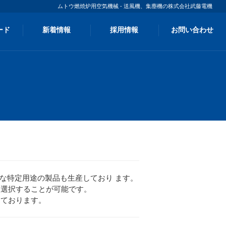
ムトウ燃焼炉用空気機械 - 送風機、集塵機の株式会社武藤電機
ード
新着情報
採用情報
お問い合わせ
な特定用途の製品も生産しており ます。
に選択することが可能です。
えております。