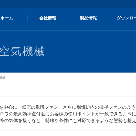
ホーム
会社情報
製品情報
ダウンロ
用空気機械
機械
を中心に、低圧の単段ファン、さらに燃焼炉内の攪拌ファンのよう
ロワの最高効率点付近にお客様の使用ポイントが一致できるよう
外の気体を扱うなど、特殊な条件にも対応できるような態勢も整