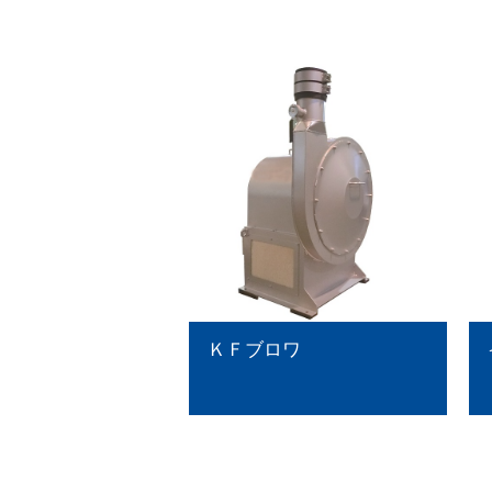
ＫＦブロワ