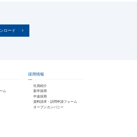
ウンロード
採用情報
社員紹介
ォーム
新卒採用
中途採用
資料請求・訪問申請フォーム
オープンカンパニー